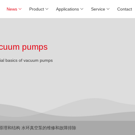
News
Product
Applications
Service
Contact
 vacuum pumps
rial basics of vacuum pumps
的原理和结构 水环真空泵的维修和故障排除