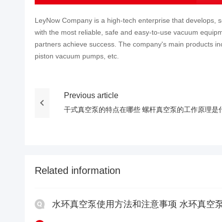
LeyNow Company is a high-tech enterprise that develops, se
with the most reliable, safe and easy-to-use vacuum equipm
partners achieve success. The company's main products 
piston vacuum pumps, etc.
Previous article
干式真空泵的特点在哪些 螺杆真空泵的工作原理是
Related information
水环真空泵使用方法和注意事项 水环真空