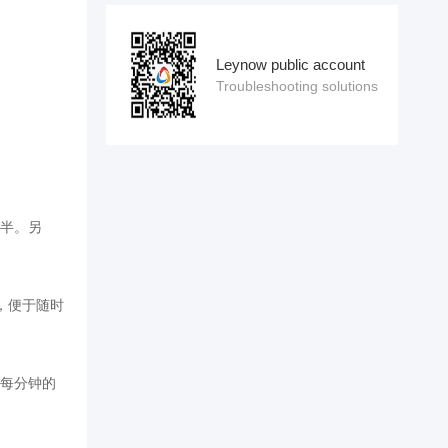
Leynow public account
Troubleshooting solutions
一半。另
，便于随时
转每分钟的