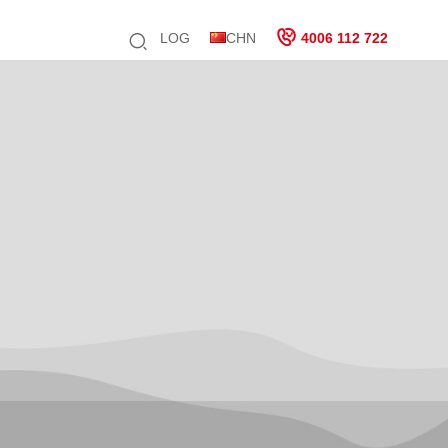
LOG
CHN
4006 112 722