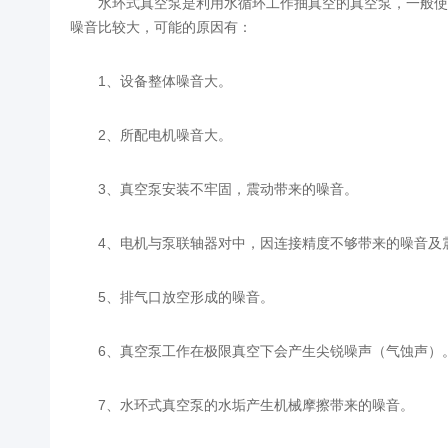
水环式真空泵是利用水循环工作抽真空的真空泵，一般使
噪音比较大，可能的原因有：
1、设备整体噪音大。
2、所配电机噪音大。
3、真空泵安装不牢固，震动带来的噪音。
4、电机与泵联轴器对中，因连接精度不够带来的噪音及
5、排气口放空形成的噪音。
6、真空泵工作在极限真空下会产生尖锐噪声（气蚀声）
7、水环式真空泵的水垢产生机械摩擦带来的噪音。