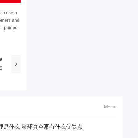
des users
tomers and
um pumps,
le
项
Mome
理是什么 液环真空泵有什么优缺点