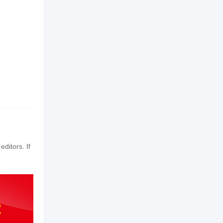
editors. If