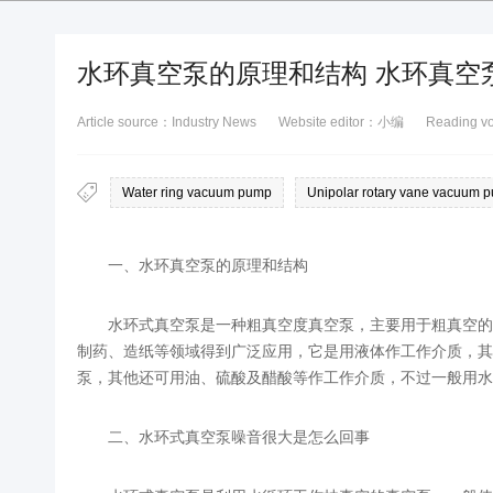
水环真空泵的原理和结构 水环真空
Article source：Industry News
Website editor：小编
Reading 
Water ring vacuum pump
Unipolar rotary vane vacuum 
一、水环真空泵的原理和结构
水环式真空泵是一种粗真空度真空泵，主要用于粗真空的
制药、造纸等领域得到广泛应用，它是用液体作工作介质，其
泵，其他还可用油、硫酸及醋酸等作工作介质，不过一般用水
二、水环式真空泵噪音很大是怎么回事