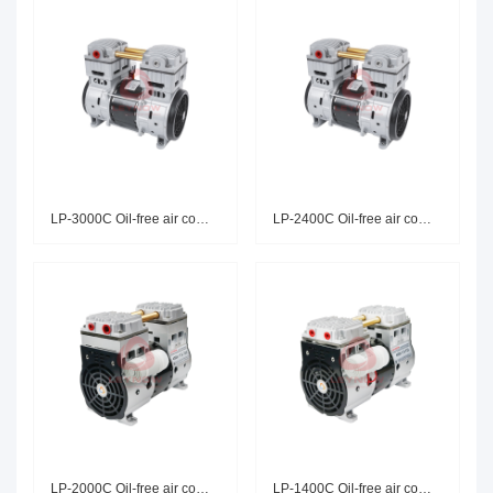
LP-3000C Oil-free air compress
LP-2400C Oil-free air compress
LP-2000C Oil-free air compress
LP-1400C Oil-free air compress