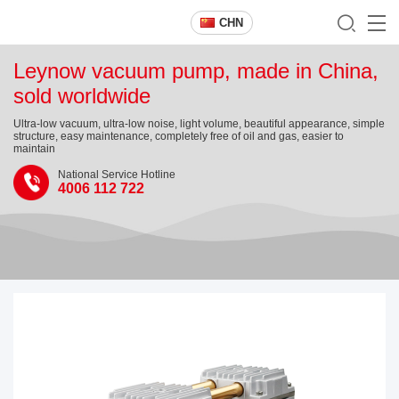
CHN
Leynow vacuum pump, made in China,
sold worldwide
Ultra-low vacuum, ultra-low noise, light volume, beautiful appearance, simple
structure, easy maintenance, completely free of oil and gas, easier to
maintain
National Service Hotline
4006 112 722