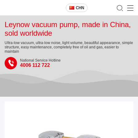
CHN
Leynow vacuum pump, made in China,
sold worldwide
Ultra-low vacuum, ultra-low noise, light volume, beautiful appearance, simple
structure, easy maintenance, completely free of oil and gas, easier to
maintain
National Service Hotline
4006 112 722