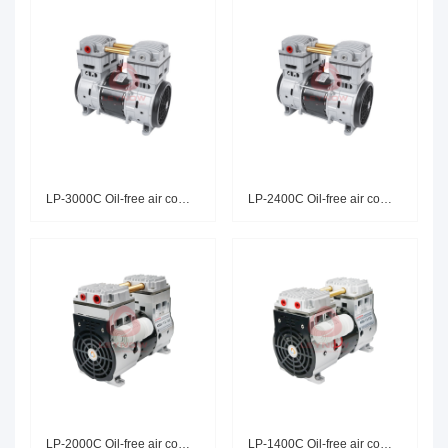
LP-3000C Oil-free air compress
LP-2400C Oil-free air compress
LP-2000C Oil-free air compress
LP-1400C Oil-free air compress