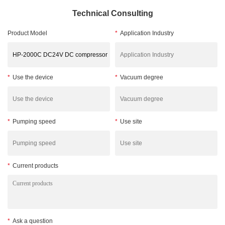
Technical Consulting
Product Model
*
Application Industry
*
Use the device
*
Vacuum degree
*
Pumping speed
*
Use site
*
Current products
*
Ask a question