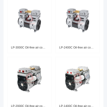
LP-3000C Oil-free air compress
LP-2400C Oil-free air compress
LP-2000C Oil-free air compress
LP-1400C Oil-free air compress