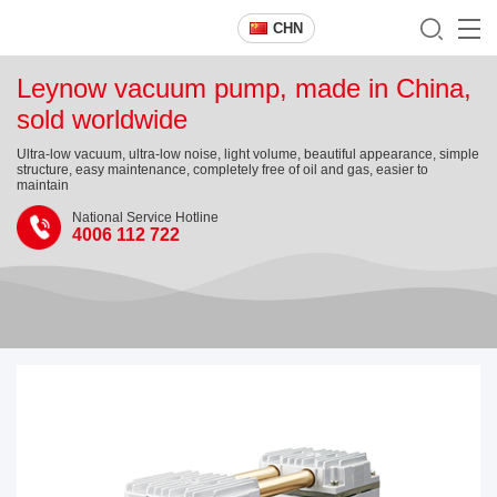
CHN
Leynow vacuum pump, made in China,
sold worldwide
Ultra-low vacuum, ultra-low noise, light volume, beautiful appearance, simple
structure, easy maintenance, completely free of oil and gas, easier to
maintain
National Service Hotline
4006 112 722