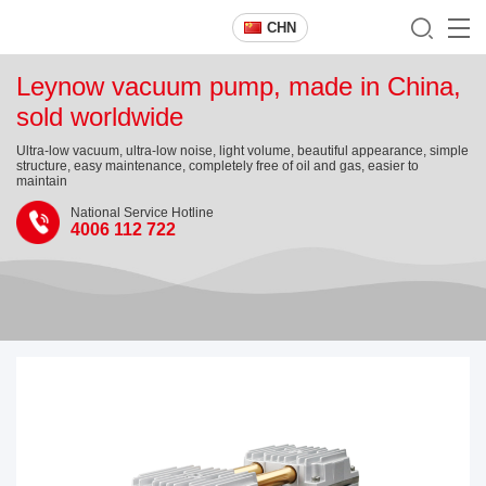
CHN
Leynow vacuum pump, made in China,
sold worldwide
Ultra-low vacuum, ultra-low noise, light volume, beautiful appearance, simple
structure, easy maintenance, completely free of oil and gas, easier to
maintain
National Service Hotline
4006 112 722