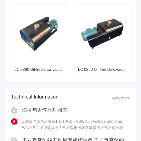
LC 0360 Oil-free claw vacuum p
LC 0250 Oil-free claw vacuum p
Technical Information
View more
海拔与大气压对照表
1.海拔与大气压关系1.1驻波比（VSWR）: Voltage Standing
Wave Ratio1.2海拔与大气压数据图表 2.海拔与大气压对照表:海
拔高度(m)气压(kPa)海拔高度(m)气压......
干式真空泵的工作原理和优缺点 干式真空泵的性能特点