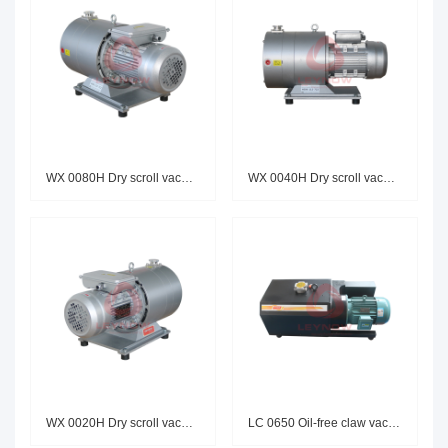
WX 0080H Dry scroll vacuum pum
WX 0040H Dry scroll vacuum pum
WX 0020H Dry scroll vacuum pum
LC 0650 Oil-free claw vacuum p