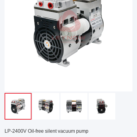
LP-2400V Oil-free silent vacuum pump