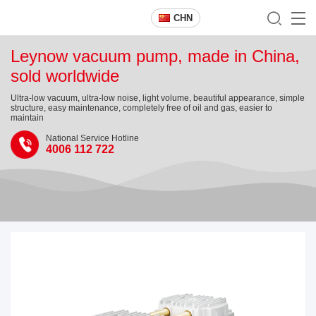
CHN
Leynow vacuum pump, made in China,
sold worldwide
Ultra-low vacuum, ultra-low noise, light volume, beautiful appearance, simple
structure, easy maintenance, completely free of oil and gas, easier to
maintain
National Service Hotline
4006 112 722