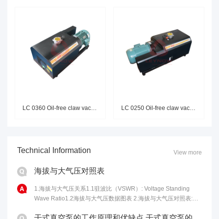
LC 0360 Oil-free claw vacuum p
LC 0250 Oil-free claw vacuum p
Technical Information
View more
海拔与大气压对照表
1.海拔与大气压关系1.1驻波比（VSWR）: Voltage Standing
Wave Ratio1.2海拔与大气压数据图表 2.海拔与大气压对照表:海
拔高度(m)气压(kPa)海拔高度(m)气压......
干式真空泵的工作原理和优缺点 干式真空泵的性能特点