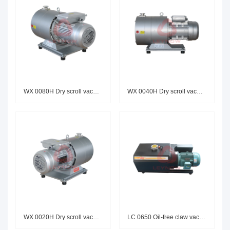
WX 0080H Dry scroll vacuum pum
WX 0040H Dry scroll vacuum pum
WX 0020H Dry scroll vacuum pum
LC 0650 Oil-free claw vacuum p