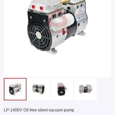
LP-1400V Oil-free silent vacuum pump